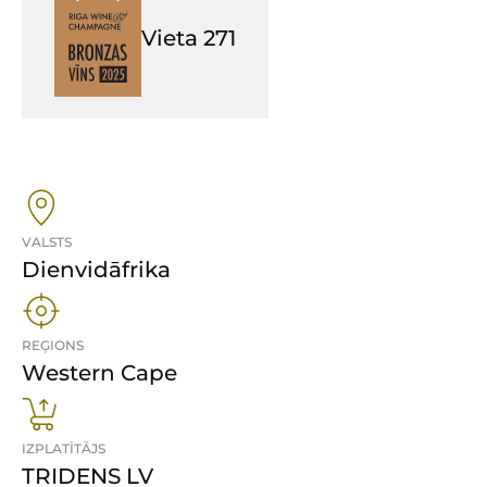
Vieta
271
VALSTS
Dienvidāfrika
REĢIONS
Western Cape
IZPLATĪTĀJS
TRIDENS LV