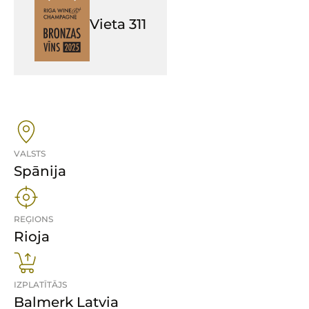
Vieta
311
VALSTS
Spānija
REĢIONS
Rioja
IZPLATĪTĀJS
Balmerk Latvia