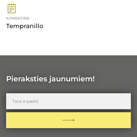
KOMENTĀRI
Tempranillo
Pieraksties jaunumiem!
Tavs
e-
pasts
PIETEIKTIES