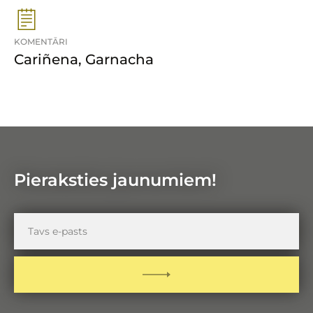
KOMENTĀRI
Cariñena, Garnacha
Pieraksties jaunumiem!
Tavs
e-
pasts
PIETEIKTIES