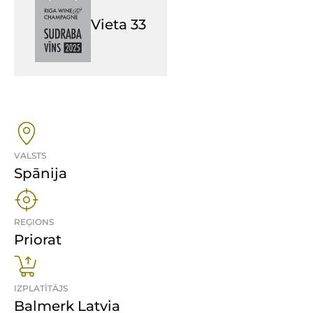
Vieta
33
VALSTS
Spānija
REĢIONS
Priorat
IZPLATĪTĀJS
Balmerk Latvia