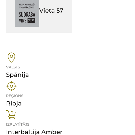
Vieta
57
VALSTS
Spānija
REĢIONS
Rioja
IZPLATĪTĀJS
Interbaltija Amber