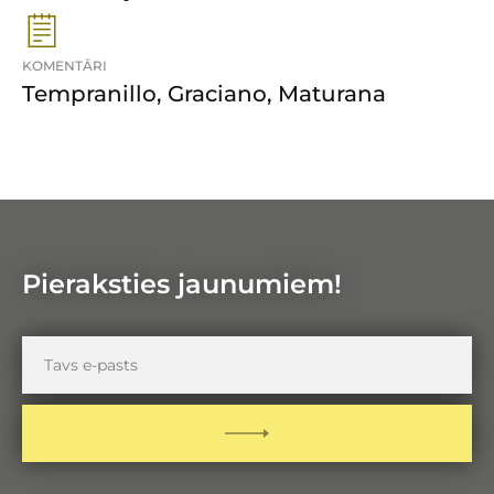
KOMENTĀRI
Tempranillo, Graciano, Maturana
Pieraksties jaunumiem!
Tavs
e-
pasts
PIETEIKTIES