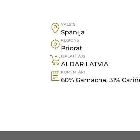
VALSTS
Spānija
REĢIONS
Priorat
IZPLATĪTĀJS
ALDAR LATVIA
KOMENTĀRI
60% Garnacha, 31% Cariñ