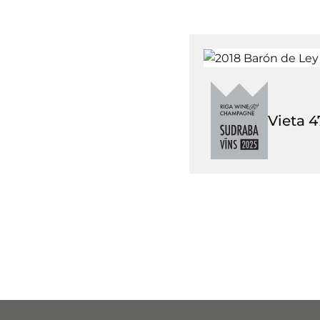
Vieta
4