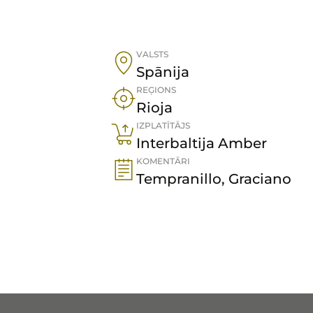
VALSTS
Spānija
REĢIONS
Rioja
IZPLATĪTĀJS
Interbaltija Amber
KOMENTĀRI
Tempranillo, Graciano