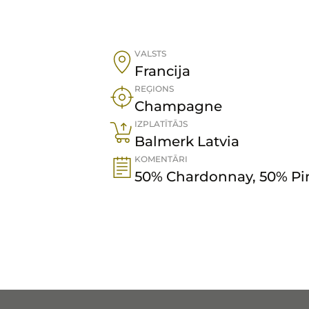
VALSTS
Francija
REĢIONS
Champagne
IZPLATĪTĀJS
Balmerk Latvia
KOMENTĀRI
50% Chardonnay, 50% Pi